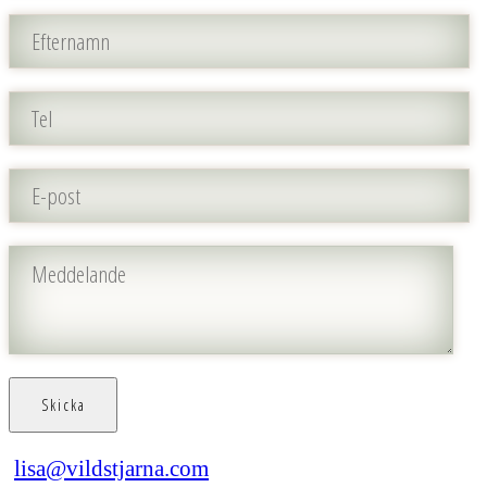
lisa@vildstjarna.com