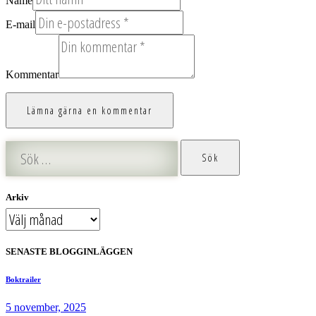
Name
E-mail
Kommentar
Sök
efter:
Arkiv
Arkiv
SENASTE BLOGGINLÄGGEN
Boktrailer
5 november, 2025