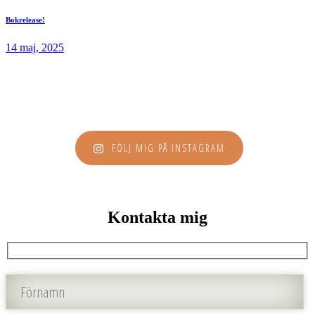
Bokrelease!
14 maj, 2025
FÖLJ MIG PÅ INSTAGRAM
Kontakta mig