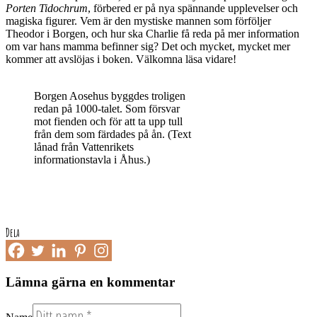
Porten Tidochrum
, förbered er på nya spännande upplevelser och
magiska figurer. Vem är den mystiske mannen som förföljer
Theodor i Borgen, och hur ska Charlie få reda på mer information
om var hans mamma befinner sig? Det och mycket, mycket mer
kommer att avslöjas i boken. Välkomna läsa vidare!
Borgen Aosehus byggdes troligen
redan på 1000-talet. Som försvar
mot fienden och för att ta upp tull
från dem som färdades på ån. (Text
lånad från Vattenrikets
informationstavla i Åhus.)
Dela
Lämna gärna en kommentar