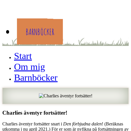
START
OM MIG
BARNBÖCKER
Start
Om mig
Barnböcker
Charlies äventyr fortsätter!
Charlies äventyr fortsätter snart i
Den förbjudna dalen
! (Beräknas
utkomma i nu april 2021.) För er som är nyfikna på fortsättningen av