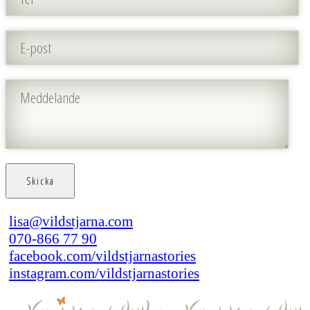
lisa@vildstjarna.com
070-866 77 90
facebook.com/vildstjarnastories
instagram.com/vildstjarnastories