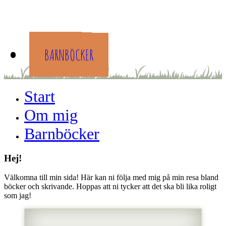
START
OM MIG
BARNBÖCKER
Start
Om mig
Barnböcker
Hej!
Välkomna till min sida! Här kan ni följa med mig på min resa bland
böcker och skrivande. Hoppas att ni tycker att det ska bli lika roligt
som jag!