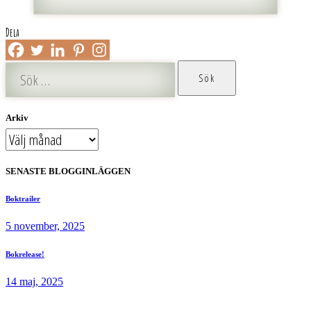
Dela
Sök
efter:
Arkiv
Arkiv
SENASTE BLOGGINLÄGGEN
Boktrailer
5 november, 2025
Bokrelease!
14 maj, 2025